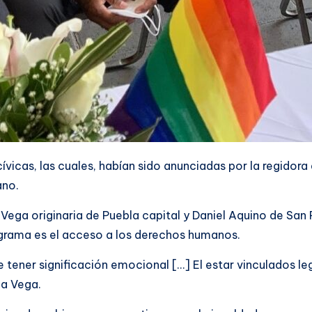
ívicas, las cuales, habían sido anunciadas por la regido
ano.
a Vega originaria de Puebla capital y Daniel Aquino de Sa
grama es el acceso a los derechos humanos.
 tener significación emocional […] El estar vinculados l
la Vega.