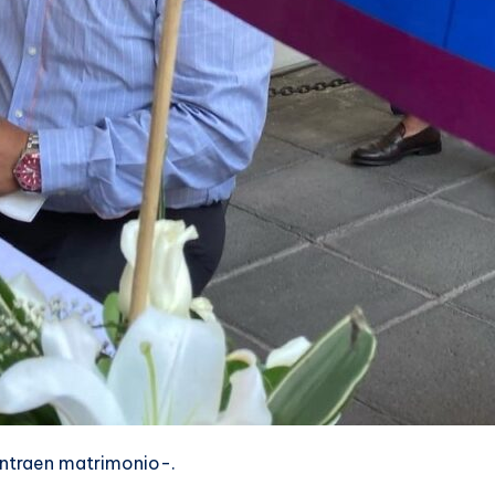
ntraen matrimonio-.