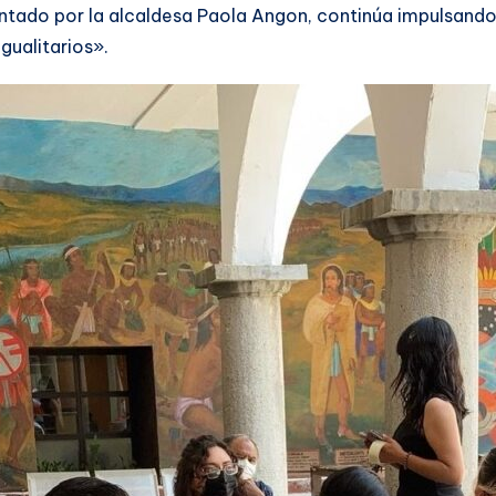
entado por la alcaldesa Paola Angon, continúa impulsand
gualitarios».