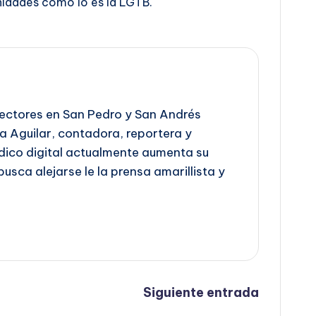
unidades como lo es la LGTB.
 lectores en San Pedro y San Andrés
ra Aguilar, contadora, reportera y
iódico digital actualmente aumenta su
busca alejarse le la prensa amarillista y
Siguiente entrada