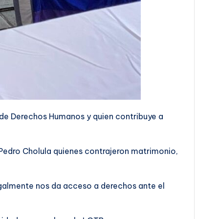
ra de Derechos Humanos y quien contribuye a
n Pedro Cholula quienes contrajeron matrimonio,
egalmente nos da acceso a derechos ante el