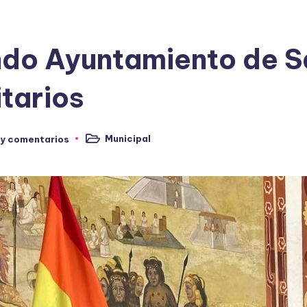
ndo Ayuntamiento de S
itarios
Municipal
ay comentarios
Publicado
en