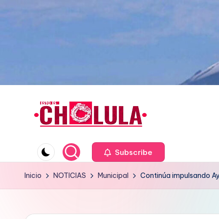
Saltar
al
contenido
Subscribe
Inicio
NOTICIAS
Municipal
Continúa impulsando Ay