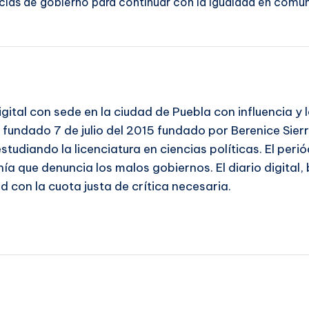
ancias de gobierno para continuar con la igualdad en com
igital con sede en la ciudad de Puebla con influencia y
e fundado 7 de julio del 2015 fundado por Berenice Sier
tudiando la licenciatura en ciencias políticas. El per
ía que denuncia los malos gobiernos. El diario digital, 
d con la cuota justa de crítica necesaria.