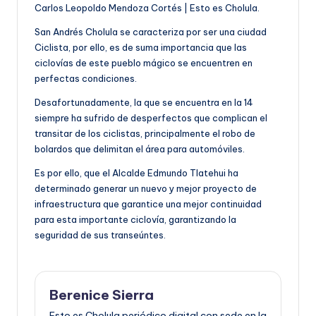
Carlos Leopoldo Mendoza Cortés | Esto es Cholula.
San Andrés Cholula se caracteriza por ser una ciudad
Ciclista, por ello, es de suma importancia que las
ciclovías de este pueblo mágico se encuentren en
perfectas condiciones.
Desafortunadamente, la que se encuentra en la 14
siempre ha sufrido de desperfectos que complican el
transitar de los ciclistas, principalmente el robo de
bolardos que delimitan el área para automóviles.
Es por ello, que el Alcalde Edmundo Tlatehui ha
determinado generar un nuevo y mejor proyecto de
infraestructura que garantice una mejor continuidad
para esta importante ciclovía, garantizando la
seguridad de sus transeúntes.
Berenice Sierra
Esto es Cholula periódico digital con sede en la