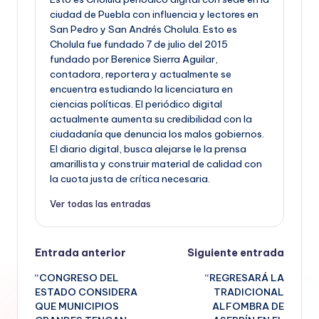
ciudad de Puebla con influencia y lectores en
San Pedro y San Andrés Cholula. Esto es
Cholula fue fundado 7 de julio del 2015
fundado por Berenice Sierra Aguilar,
contadora, reportera y actualmente se
encuentra estudiando la licenciatura en
ciencias políticas. El periódico digital
actualmente aumenta su credibilidad con la
ciudadanía que denuncia los malos gobiernos.
El diario digital, busca alejarse le la prensa
amarillista y construir material de calidad con
la cuota justa de crítica necesaria.
Ver todas las entradas
Navegación
Entrada anterior
Siguiente entrada
“CONGRESO DEL
“REGRESARÁ LA
de
ESTADO CONSIDERA
TRADICIONAL
QUE MUNICIPIOS
ALFOMBRA DE
entradas