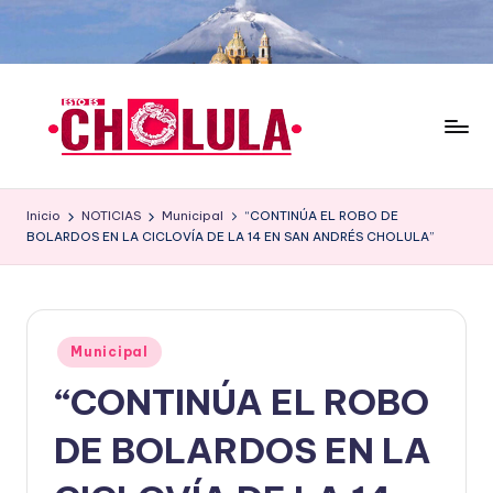
Saltar
al
contenido
Inicio
NOTICIAS
Municipal
“CONTINÚA EL ROBO DE
BOLARDOS EN LA CICLOVÍA DE LA 14 EN SAN ANDRÉS CHOLULA”
Publicado
Municipal
en
“CONTINÚA EL ROBO
DE BOLARDOS EN LA