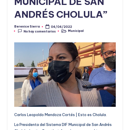
MUNICIPAL DE SAN
ANDRÉS CHOLULA”
Berenice Sierra
04/04/2022
Publicado
Municipal
No hay comentarios
por
Publicado
en
Carlos Leopoldo Mendoza Cortés | Esto es Cholula.
La Presidenta del Sistema DIF Municipal de San Andrés