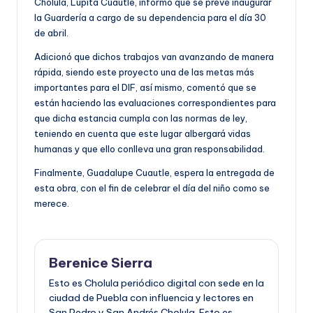
Cholula, Lupita Cuautle, informó que se prevé inaugurar
la Guardería a cargo de su dependencia para el día 30
de abril.
Adicionó que dichos trabajos van avanzando de manera
rápida, siendo este proyecto una de las metas más
importantes para el DIF, así mismo, comentó que se
están haciendo las evaluaciones correspondientes para
que dicha estancia cumpla con las normas de ley,
teniendo en cuenta que este lugar albergará vidas
humanas y que ello conlleva una gran responsabilidad.
Finalmente, Guadalupe Cuautle, espera la entregada de
esta obra, con el fin de celebrar el día del niño como se
merece.
Berenice Sierra
Esto es Cholula periódico digital con sede en la
ciudad de Puebla con influencia y lectores en
San Pedro y San Andrés Cholula. Esto es