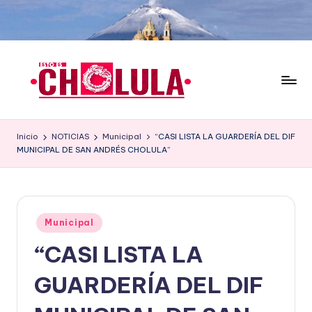
Saltar
al
contenido
Inicio
NOTICIAS
Municipal
“CASI LISTA LA GUARDERÍA DEL DIF
MUNICIPAL DE SAN ANDRÉS CHOLULA”
Publicado
Municipal
en
“CASI LISTA LA
GUARDERÍA DEL DIF