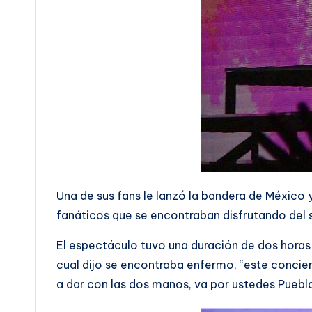
Una de sus fans le lanzó la bandera de México 
fanáticos que se encontraban disfrutando del s
El espectáculo tuvo una duración de dos horas 
cual dijo se encontraba enfermo, “este concie
a dar con las dos manos, va por ustedes Puebl