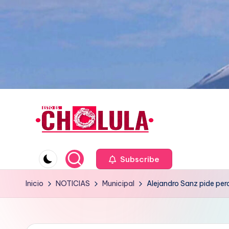
Saltar
al
contenido
Subscribe
Inicio
NOTICIAS
Municipal
Alejandro Sanz pide per