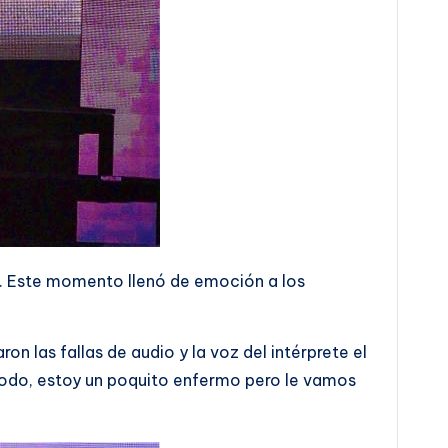
lo. Este momento llenó de emoción a los
 las fallas de audio y la voz del intérprete el
 todo, estoy un poquito enfermo pero le vamos