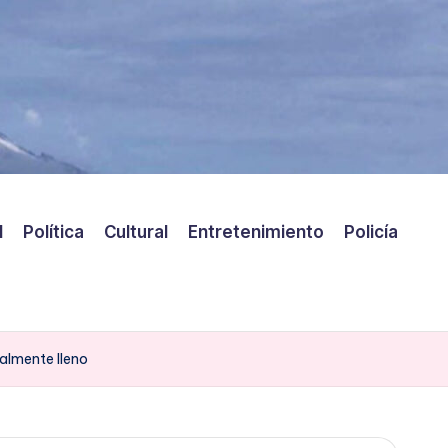
l
Política
Cultural
Entretenimiento
Policía
talmente lleno