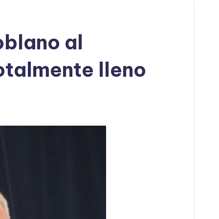
oblano al
otalmente lleno