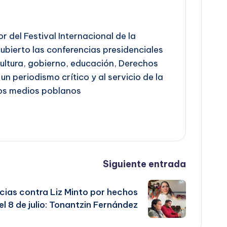
del Festival Internacional de la
 cubierto las conferencias presidenciales
Cultura, gobierno, educación, Derechos
n periodismo crítico y al servicio de la
tos medios poblanos
Siguiente entrada
ias contra Liz Minto por hechos
el 8 de julio: Tonantzin Fernández