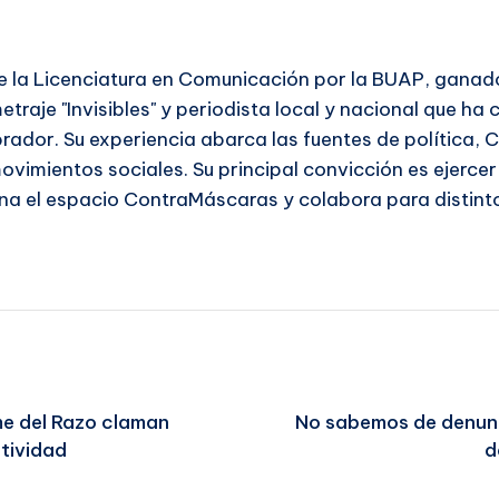
 la Licenciatura en Comunicación por la BUAP, ganador 
traje "Invisibles" y periodista local y nacional que ha
ador. Su experiencia abarca las fuentes de política, 
imientos sociales. Su principal convicción es ejercer u
na el espacio ContraMáscaras y colabora para distin
e del Razo claman
No sabemos de denunc
atividad
d