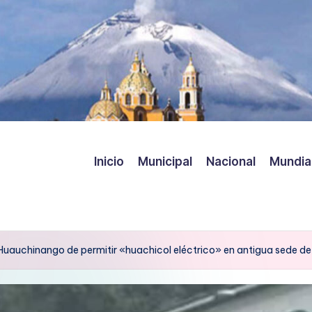
Inicio
Municipal
Nacional
Mundia
 Huauchinango de permitir «huachicol eléctrico» en antigua sede de