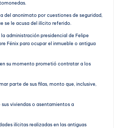
iptomonedas.
cia del anonimato por cuestiones de seguridad,
se le acusa del ilícito referido.
la administración presidencial de Felipe
e Fénix para ocupar el inmueble o antigua
e en su momento prometió contratar a los
ar parte de sus filas, monto que, inclusive,
e sus viviendas o asentamientos a
ades ilícitas realizadas en las antiguas