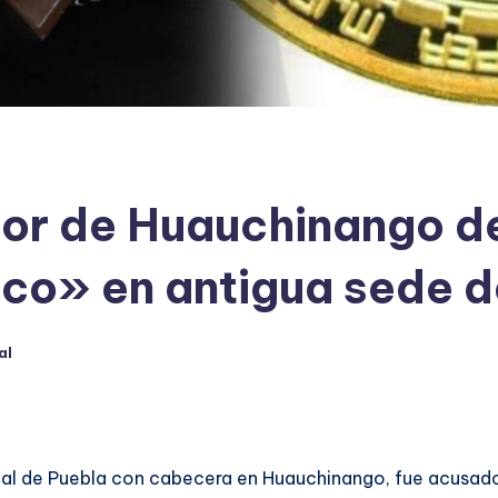
dor de Huauchinango de
ico» en antigua sede d
al
local de Puebla con cabecera en Huauchinango, fue acusa