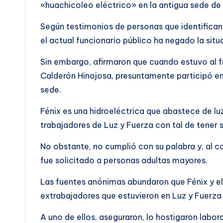
«huachicoleo eléctrico» en la antigua sede de
Según testimonios de personas que identifican 
el actual funcionario público ha negado la situ
Sin embargo, afirmaron que cuando estuvo al fr
Calderón Hinojosa, presuntamente participó e
sede.
Fénix es una hidroeléctrica que abastece de l
trabajadores de Luz y Fuerza con tal de tener 
No obstante, no cumplió con su palabra y, al co
fue solicitado a personas adultas mayores.
Las fuentes anónimas abundaron que Fénix y el
extrabajadores que estuvieron en Luz y Fuerza 
A uno de ellos, aseguraron, lo hostigaron labor