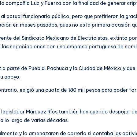
 la compañía Luz y Fuerza con la finalidad de generar cr
al actual funcionario público, pero que prefirieron la gra
ación en meses pasados, pues no es la primera ocasión que 
ente del Sindicato Mexicano de Electricistas, extinto por 
n las negociaciones con una empresa portuguesa de nombr
uz a parte de Puebla, Pachuca y la Ciudad de México y qu
su apoyo.
ntrario, exigió una cuota de 180 mil pesos para poder form
 legislador Márquez Ríos también han querido despojar d
a lo largo de varias décadas.
almente y lo amenazaron de correrlo si contaba las activid