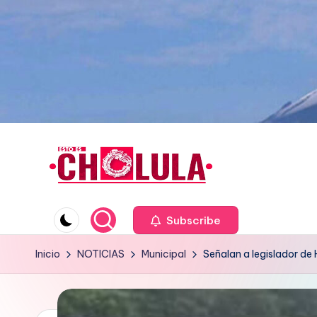
Saltar
al
contenido
Subscribe
Inicio
NOTICIAS
Municipal
Señalan a legislador de