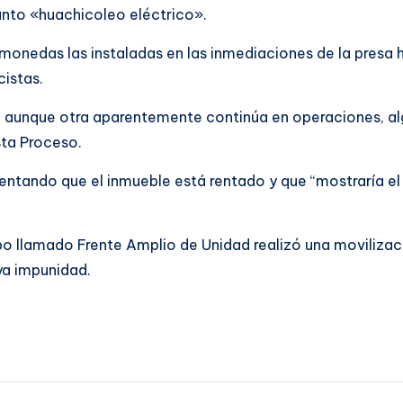
sunto «huachicoleo eléctrico».
monedas las instaladas en las inmediaciones de la presa 
cistas.
da, aunque otra aparentemente continúa en operaciones, a
sta Proceso.
ntando que el inmueble está rentado y que “mostraría el
upo llamado Frente Amplio de Unidad realizó una moviliza
ya impunidad.