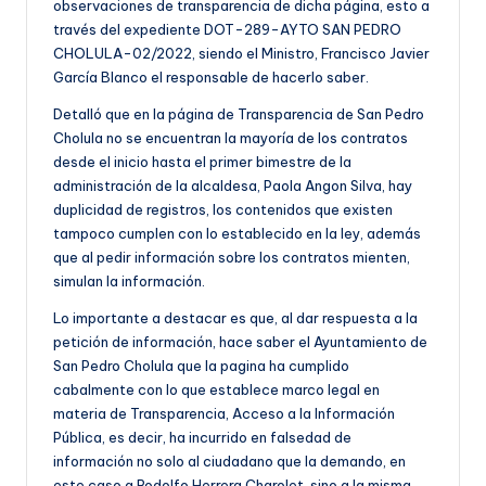
observaciones de transparencia de dicha página, esto a
través del expediente DOT-289-AYTO SAN PEDRO
CHOLULA-02/2022, siendo el Ministro, Francisco Javier
García Blanco el responsable de hacerlo saber.
Detalló que en la página de Transparencia de San Pedro
Cholula no se encuentran la mayoría de los contratos
desde el inicio hasta el primer bimestre de la
administración de la alcaldesa, Paola Angon Silva, hay
duplicidad de registros, los contenidos que existen
tampoco cumplen con lo establecido en la ley, además
que al pedir información sobre los contratos mienten,
simulan la información.
Lo importante a destacar es que, al dar respuesta a la
petición de información, hace saber el Ayuntamiento de
San Pedro Cholula que la pagina ha cumplido
cabalmente con lo que establece marco legal en
materia de Transparencia, Acceso a la Información
Pública, es decir, ha incurrido en falsedad de
información no solo al ciudadano que la demando, en
este caso a Rodolfo Herrera Charolet, sino a la misma