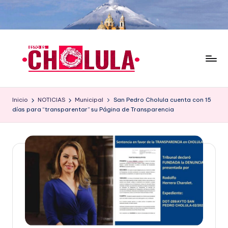
Saltar
al
contenido
Inicio
NOTICIAS
Municipal
San Pedro Cholula cuenta con 15
días para “transparentar” su Página de Transparencia