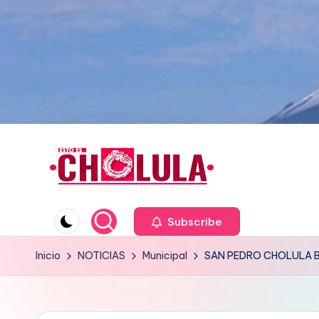
Saltar
al
contenido
Subscribe
Inicio
NOTICIAS
Municipal
SAN PEDRO CHOLULA 