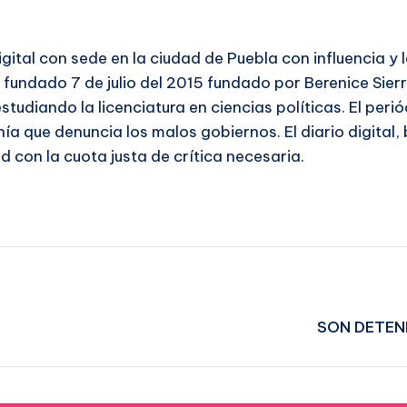
igital con sede en la ciudad de Puebla con influencia y
e fundado 7 de julio del 2015 fundado por Berenice Sier
tudiando la licenciatura en ciencias políticas. El per
ía que denuncia los malos gobiernos. El diario digital, 
d con la cuota justa de crítica necesaria.
SON DETEN