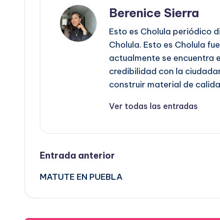
Berenice Sierra
Esto es Cholula periódico d
Cholula. Esto es Cholula fu
actualmente se encuentra es
credibilidad con la ciudadan
construir material de calida
Ver todas las entradas
Navegación
Entrada anterior
MATUTE EN PUEBLA
de
entradas