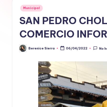
Publicado
Municipal
en
SAN PEDRO CHOL
COMERCIO INFO
Berenice Sierra
06/04/2022
No h
Publicado
por