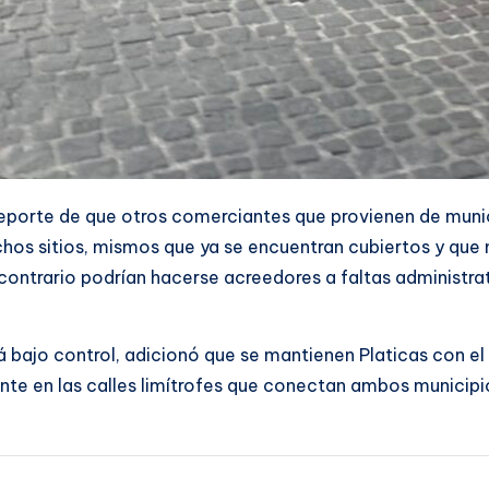
reporte de que otros comerciantes que provienen de muni
dichos sitios, mismos que ya se encuentran cubiertos y qu
o contrario podrían hacerse acreedores a faltas administr
tá bajo control, adicionó que se mantienen Platicas con 
nte en las calles limítrofes que conectan ambos municipi