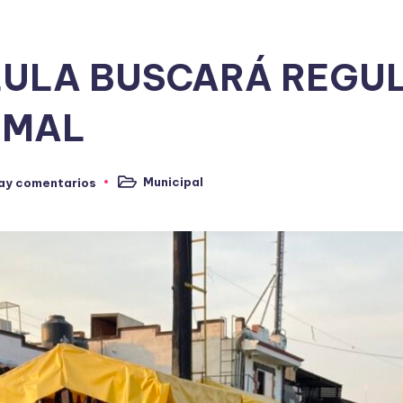
ULA BUSCARÁ REGUL
RMAL
Municipal
ay comentarios
Publicado
en