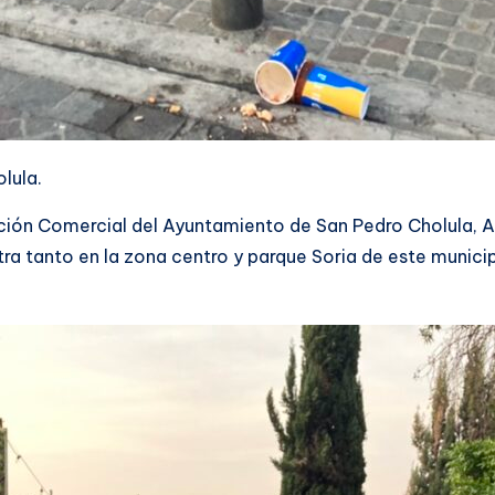
lula.
ción Comercial del Ayuntamiento de San Pedro Cholula, Aa
tra tanto en la zona centro y parque Soria de este muni