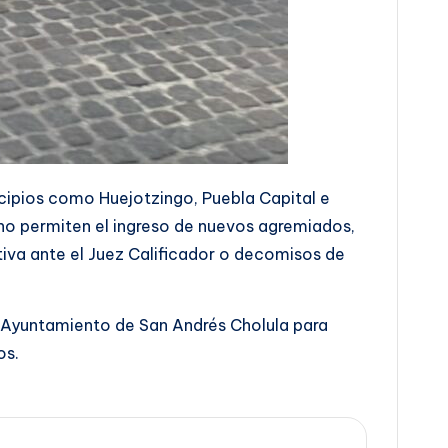
cipios como Huejotzingo, Puebla Capital e
e no permiten el ingreso de nuevos agremiados,
ativa ante el Juez Calificador o decomisos de
el Ayuntamiento de San Andrés Cholula para
os.