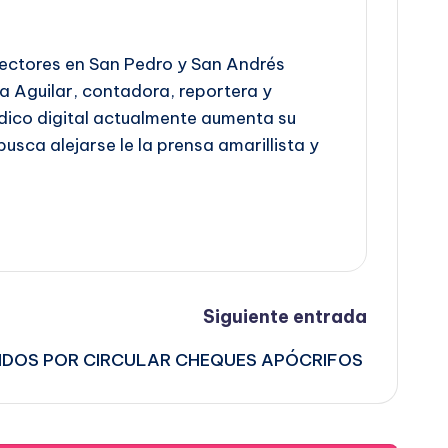
 lectores en San Pedro y San Andrés
ra Aguilar, contadora, reportera y
iódico digital actualmente aumenta su
busca alejarse le la prensa amarillista y
Siguiente entrada
IDOS POR CIRCULAR CHEQUES APÓCRIFOS