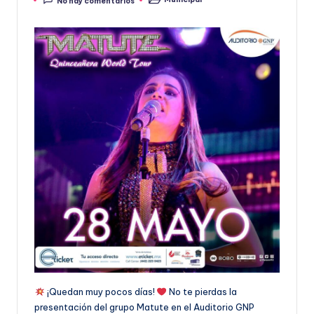
No hay comentarios
por
Publicado
en
¡Quedan muy pocos días!
No te pierdas la
presentación del grupo Matute en el Auditorio GNP