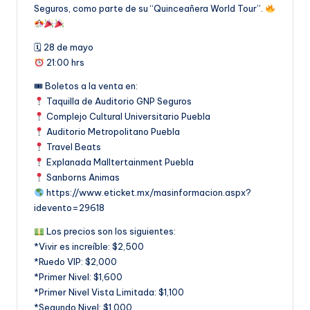
Seguros, como parte de su “Quinceañera World Tour”.
🗓 28 de mayo
21:00 hrs
🎟 Boletos a la venta en:
Taquilla de Auditorio GNP Seguros
Complejo Cultural Universitario Puebla
Auditorio Metropolitano Puebla
Travel Beats
Explanada Malltertainment Puebla
Sanborns Animas
https://www.eticket.mx/masinformacion.aspx?
idevento=29618
Los precios son los siguientes:
*Vivir es increíble: $2,500
*Ruedo VIP: $2,000
*Primer Nivel: $1,600
*Primer Nivel Vista Limitada: $1,100
*Segundo Nivel: $1,000