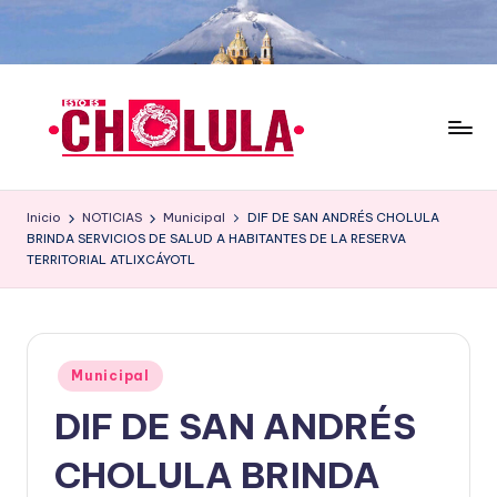
Saltar
al
contenido
Inicio
NOTICIAS
Municipal
DIF DE SAN ANDRÉS CHOLULA
BRINDA SERVICIOS DE SALUD A HABITANTES DE LA RESERVA
TERRITORIAL ATLIXCÁYOTL
Publicado
Municipal
en
DIF DE SAN ANDRÉS
CHOLULA BRINDA