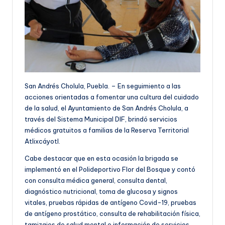
San Andrés Cholula, Puebla. – En seguimiento a las
acciones orientadas a fomentar una cultura del cuidado
de la salud, el Ayuntamiento de San Andrés Cholula, a
través del Sistema Municipal DIF, brindó servicios
médicos gratuitos a familias de la Reserva Territorial
Atlixcáyotl.
Cabe destacar que en esta ocasión la brigada se
implementó en el Polideportivo Flor del Bosque y contó
con consulta médica general, consulta dental,
diagnóstico nutricional, toma de glucosa y signos
vitales, pruebas rápidas de antígeno Covid-19, pruebas
de antígeno prostático, consulta de rehabilitación física,
tamizajes de salud mental e información de servicios