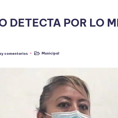
 DETECTA POR LO M
Municipal
ay comentarios
Publicado
en