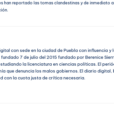
es han reportado las tomas clandestinas y de inmediato ac
ión.
igital con sede en la ciudad de Puebla con influencia y
e fundado 7 de julio del 2015 fundado por Berenice Sier
tudiando la licenciatura en ciencias políticas. El per
ía que denuncia los malos gobiernos. El diario digital, 
d con la cuota justa de crítica necesaria.