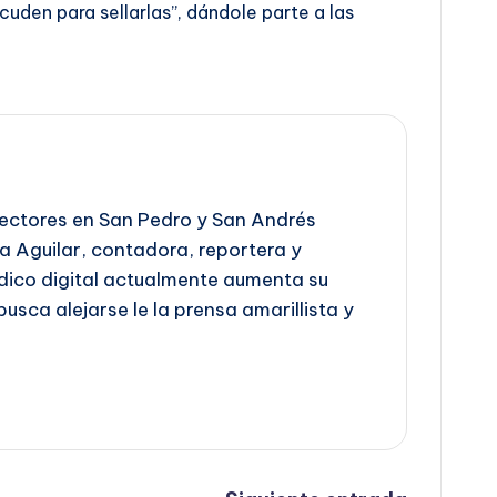
uden para sellarlas”, dándole parte a las
 lectores en San Pedro y San Andrés
ra Aguilar, contadora, reportera y
iódico digital actualmente aumenta su
busca alejarse le la prensa amarillista y