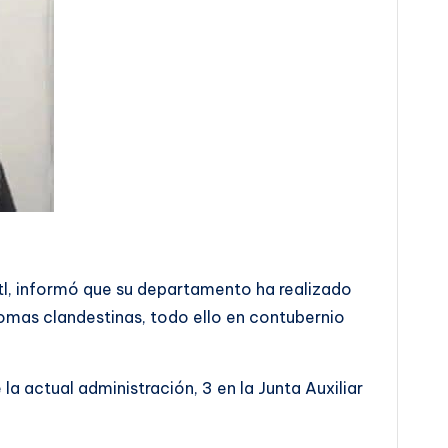
tl, informó que su departamento ha realizado
 tomas clandestinas, todo ello en contubernio
a actual administración, 3 en la Junta Auxiliar