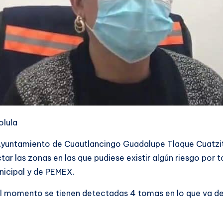
olula
l Ayuntamiento de Cuautlancingo Guadalupe Tlaque Cuatzi
tar las zonas en las que pudiese existir algún riesgo por
nicipal y de PEMEX.
el momento se tienen detectadas 4 tomas en lo que va de l