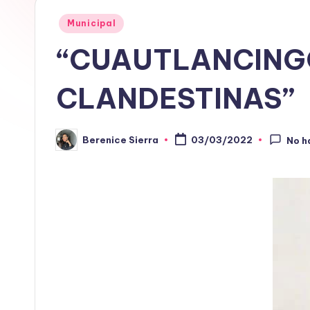
Publicado
Municipal
en
“CUAUTLANCINGO
CLANDESTINAS”
Berenice Sierra
03/03/2022
No h
Publicado
por