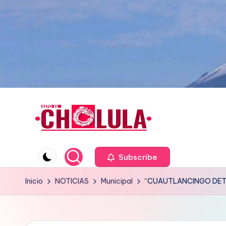
Saltar
al
contenido
Subscribe
Inicio
NOTICIAS
Municipal
“CUAUTLANCINGO DET