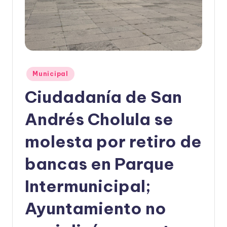
Publicado
Municipal
en
Ciudadanía de San
Andrés Cholula se
molesta por retiro de
bancas en Parque
Intermunicipal;
Ayuntamiento no