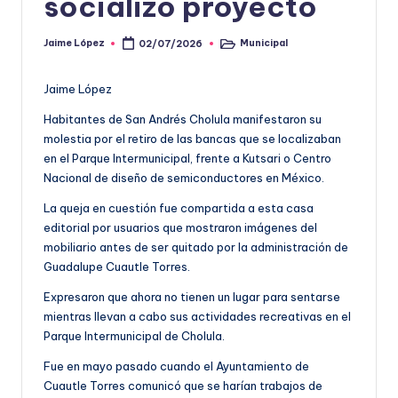
socializó proyecto
Jaime López
Municipal
02/07/2026
Publicado
Publicado
por
en
Jaime López
Habitantes de San Andrés Cholula manifestaron su
molestia por el retiro de las bancas que se localizaban
en el Parque Intermunicipal, frente a Kutsari o Centro
Nacional de diseño de semiconductores en México.
La queja en cuestión fue compartida a esta casa
editorial por usuarios que mostraron imágenes del
mobiliario antes de ser quitado por la administración de
Guadalupe Cuautle Torres.
Expresaron que ahora no tienen un lugar para sentarse
mientras llevan a cabo sus actividades recreativas en el
Parque Intermunicipal de Cholula.
Fue en mayo pasado cuando el Ayuntamiento de
Cuautle Torres comunicó que se harían trabajos de