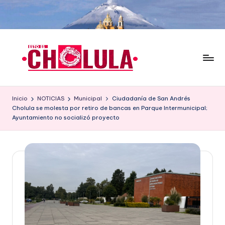
Saltar
al
contenido
Inicio
NOTICIAS
Municipal
Ciudadanía de San Andrés
Cholula se molesta por retiro de bancas en Parque Intermunicipal;
Ayuntamiento no socializó proyecto