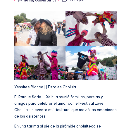
No hay comentarios
por
Publicado
en
Yessireé Blanco || Esto es Cholula
El Parque Soria – Xelhua reunió familias, parejas y
amigos para celebrar el amor con el Festival Love
Cholula, un evento multicultural que movió las emociones
de los asistentes.
En una tarima al pie de la pirámide cholulteca se