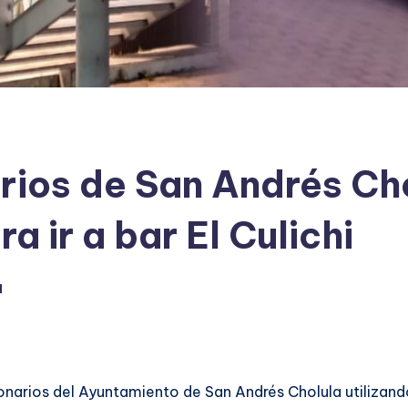
rios de San Andrés C
ra ir a bar El Culichi
l
onarios del Ayuntamiento de San Andrés Cholula utilizando 