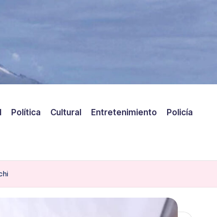
l
Política
Cultural
Entretenimiento
Policía
chi