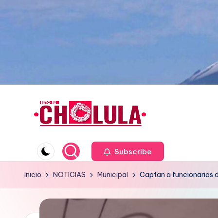
Saltar
al
contenido
Subscribe
Inicio
NOTICIAS
Municipal
Captan a funcionarios de