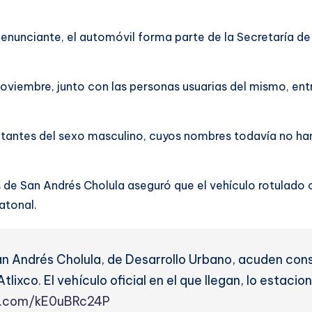
nunciante, el automóvil forma parte de la Secretaría de 
oviembre, junto con las personas usuarias del mismo, en
ntantes del sexo masculino, cuyos nombres todavía no han 
os de San Andrés Cholula aseguró que el vehículo rotulado
atonal.
n Andrés Cholula, de Desarrollo Urbano, acuden con
 Atlixco. El vehículo oficial en el que llegan, lo estac
er.com/kE0uBRc24P