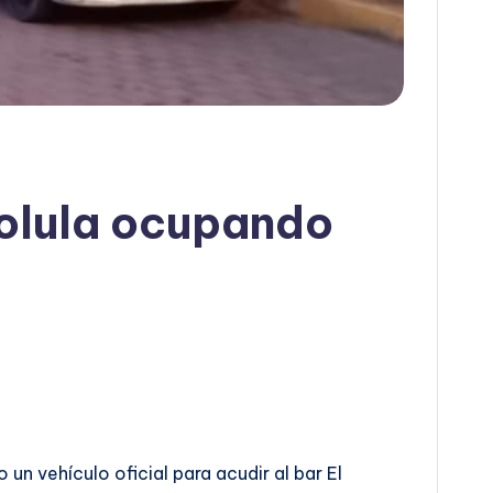
holula ocupando
un vehículo oficial para acudir al bar El