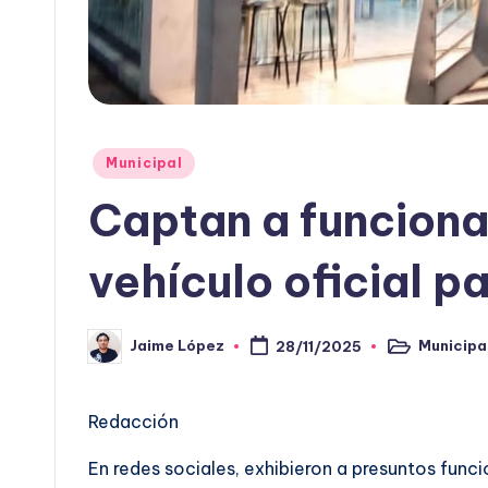
Publicado
Municipal
en
Captan a funciona
vehículo oficial pa
Municipa
Jaime López
28/11/2025
Publicado
Publicado
en
por
Redacción
En redes sociales, exhibieron a presuntos funci