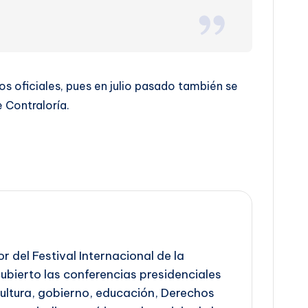
s oficiales, pues en julio pasado también se
e Contraloría.
del Festival Internacional de la
 cubierto las conferencias presidenciales
Cultura, gobierno, educación, Derechos