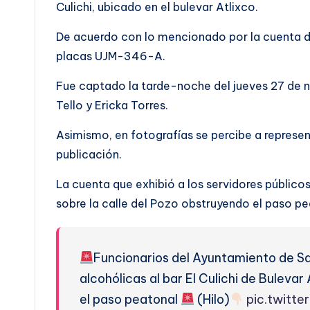
Culichi, ubicado en el bulevar Atlixco.
De acuerdo con lo mencionado por la cuenta de
placas UJM-346-A.
Fue captado la tarde-noche del jueves 27 de n
Tello y Ericka Torres.
Asimismo, en fotografías se percibe a represe
publicación.
La cuenta que exhibió a los servidores públic
sobre la calle del Pozo obstruyendo el paso pe
Funcionarios del Ayuntamiento de Sa
alcohólicas al bar El Culichi de Bulevar
el paso peatonal
(Hilo)
pic.twitt