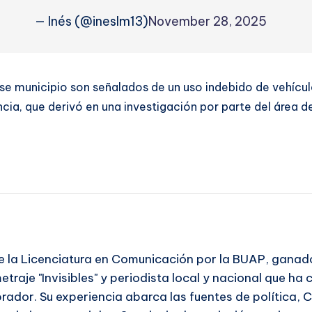
— Inés (@ineslm13)
November 28, 2025
se municipio son señalados de un uso indebido de vehículo
cia, que derivó en una investigación por parte del área d
 la Licenciatura en Comunicación por la BUAP, ganador 
traje "Invisibles" y periodista local y nacional que ha
ador. Su experiencia abarca las fuentes de política, 