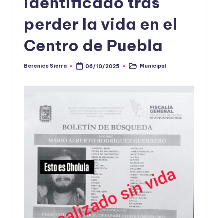
identificado tras
perder la vida en el
Centro de Puebla
Berenice Sierra
Municipal
06/10/2025
Publicado
Publicado
por
en