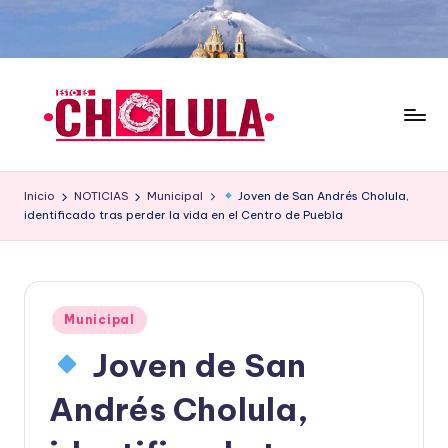
Saltar
al
contenido
Inicio
NOTICIAS
Municipal
Joven de San Andrés Cholula,
identificado tras perder la vida en el Centro de Puebla
Publicado
Municipal
en
Joven de San
Andrés Cholula,