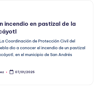
 incendio en pastizal de la
cáyotl
La Coordinación de Protección Civil del
bla dio a conocer el incendio de un pastizal
ixcáyotl, en el municipio de San Andrés
pez
07/01/2025