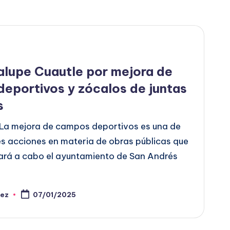
lupe Cuautle por mejora de
eportivos y zócalos de juntas
s
La mejora de campos deportivos es una de
es acciones en materia de obras públicas que
vará a cabo el ayuntamiento de San Andrés
pez
07/01/2025