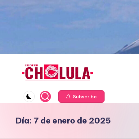
Saltar
al
contenido
Subscribe
Día:
7 de enero de 2025